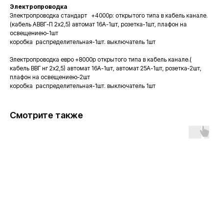
Электропроводка
Электропроводка стандарт +4000р: открытого типа в кабель канале.
(кабель АВВГ-П 2х2,5) автомат 16А-1шт, розетка-1шт, плафон на
освещениею-1шт
коробка распределительная-1шт. выключатель 1шт
Электропроводка евро +8000р открытого типа в кабель канале.(
кабель ВВГ нг 2х2,5) автомат 16А-1шт, автомат 25А-1шт, розетка-2шт,
плафон на освещениею-2шт
коробка распределительная-1шт. выключатель 1шт
Смотрите также