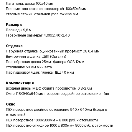
Лаги пола: доска 100x40 мм
Пояс металл каркаса: швеллер х/г 100x50x3 мм
Угловые стойки: стальной угол 75x75x5 мм
Размеры
Площадь: 9,6 м
Габаритные размеры: 4,00x2,40x2,40
Отделка
Наружная отделка: оцинкованный профлист С8 0.4 мм
Внутренняя отделка: ДВП (Оргалит)
Пол: обрезная доска 25мм+Фанера ОСБ 12мм
Утепление: 50 мм мин вата
Пар гидроизоляция: пленка ПВД 40 мкм
Комплектация
Входная дверь: МДФ обшита профлистом 0.8x2.0м
Окно: ПВХ940x640 мм поворотное двойное остекление - 1шт
Окно
ПВХ поворотное двойное остекление 940 х 640мм Входит в
стоимость!
ПВХ поворотное 1000х800мм + 6 000 руб. к стоимости
ПВХ поворотно-откидное 1000 х 800мм+ 9000 руб. к стоимости