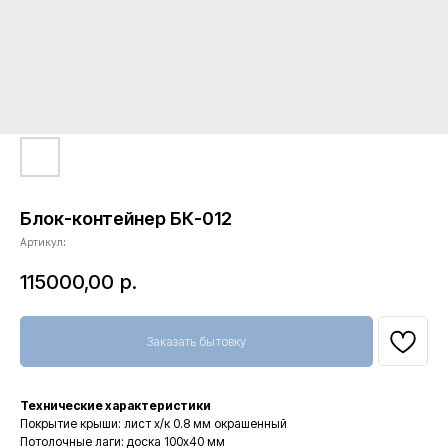
Блок-контейнер БК-012
Артикул:
115000,00
р.
Заказать бытовку
Технические характеристики
Покрытие крыши: лист х/к 0.8 мм окрашенный
Потолочные лаги: доска 100x40 мм